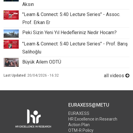
Aksın
"Learn & Connect: 5:40 Lecture Series" - Assoc.
Prof. Erkan Er
Peki Sizin Yeni Yıl Hedefleriniz Nedir Hocam?
"Learn & Connect: 5:40 Lecture Series" - Prof. Barış
Salihoğlu
Büyük Ailem ODTÜ
all videos
Last Updated:
20/04/2026 - 16:32
EURAXESS@METU
EURAXESS
HR Excellence in Research
Action Plan
OTM-R Policy