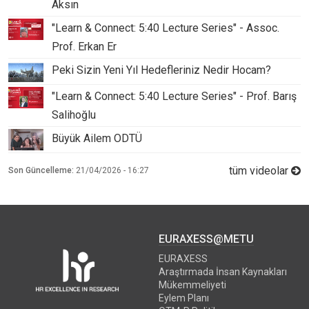
Aksın
"Learn & Connect: 5:40 Lecture Series" - Assoc.
Prof. Erkan Er
Peki Sizin Yeni Yıl Hedefleriniz Nedir Hocam?
"Learn & Connect: 5:40 Lecture Series" - Prof. Barış
Salihoğlu
Büyük Ailem ODTÜ
tüm videolar
Son Güncelleme:
21/04/2026 - 16:27
EURAXESS@METU
EURAXESS
Araştırmada İnsan Kaynakları
Mükemmeliyeti
Eylem Planı