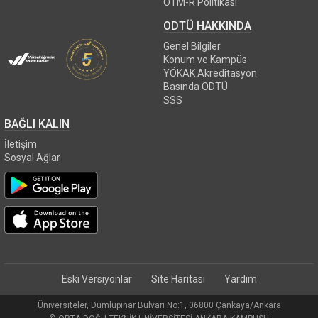
OTM-R Politikası
ODTÜ HAKKINDA
Genel Bilgiler
Konum ve Kampüs
YÖKAK Akreditasyon
Basında ODTÜ
SSS
BAĞLI KALIN
İletişim
Sosyal Ağlar
Eski Versiyonlar
Site Haritası
Yardım
Üniversiteler, Dumlupınar Bulvarı No:1, 06800 Çankaya/Ankara