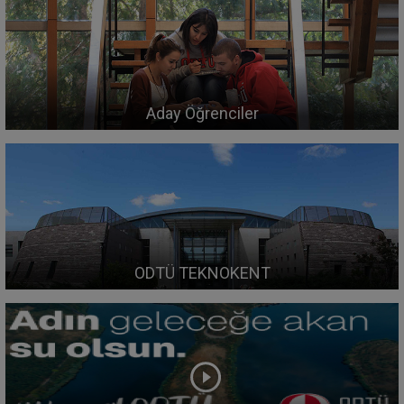
Aday Öğrenciler
ODTÜ TEKNOKENT