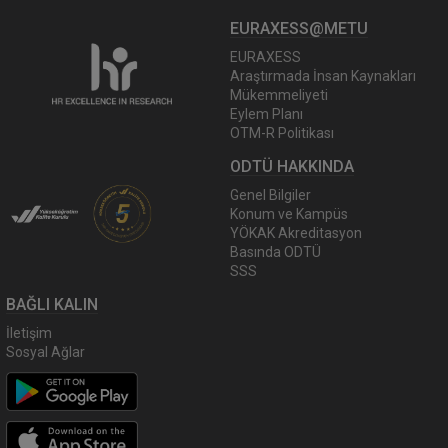
EURAXESS@METU
EURAXESS
Araştırmada İnsan Kaynakları
Mükemmeliyeti
Eylem Planı
OTM-R Politikası
ODTÜ HAKKINDA
Genel Bilgiler
Konum ve Kampüs
YÖKAK Akreditasyon
Basında ODTÜ
SSS
BAĞLI KALIN
İletişim
Sosyal Ağlar