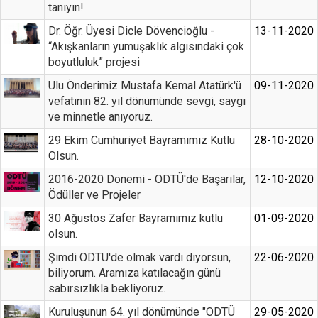
tanıyın!
Dr. Öğr. Üyesi Dicle Dövencioğlu -
13-11-2020
“Akışkanların yumuşaklık algısındaki çok
boyutluluk” projesi
Ulu Önderimiz Mustafa Kemal Atatürk'ü
09-11-2020
vefatının 82. yıl dönümünde sevgi, saygı
ve minnetle anıyoruz.
29 Ekim Cumhuriyet Bayramımız Kutlu
28-10-2020
Olsun.
2016-2020 Dönemi - ODTÜ'de Başarılar,
12-10-2020
Ödüller ve Projeler
30 Ağustos Zafer Bayramımız kutlu
01-09-2020
olsun.
Şimdi ODTÜ'de olmak vardı diyorsun,
22-06-2020
biliyorum. Aramıza katılacağın günü
sabırsızlıkla bekliyoruz.
Kuruluşunun 64. yıl dönümünde "ODTÜ
29-05-2020