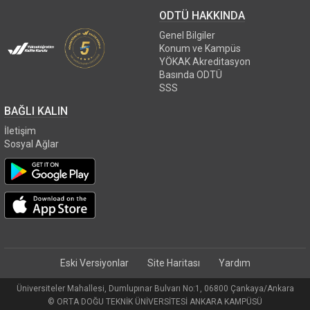
ODTÜ HAKKINDA
Genel Bilgiler
Konum ve Kampüs
YÖKAK Akreditasyon
Basında ODTÜ
SSS
BAĞLI KALIN
İletişim
Sosyal Ağlar
Eski Versiyonlar
Site Haritası
Yardım
Üniversiteler Mahallesi, Dumlupınar Bulvarı No:1, 06800 Çankaya/Ankara
© ORTA DOĞU TEKNİK ÜNİVERSİTESİ ANKARA KAMPÜSÜ