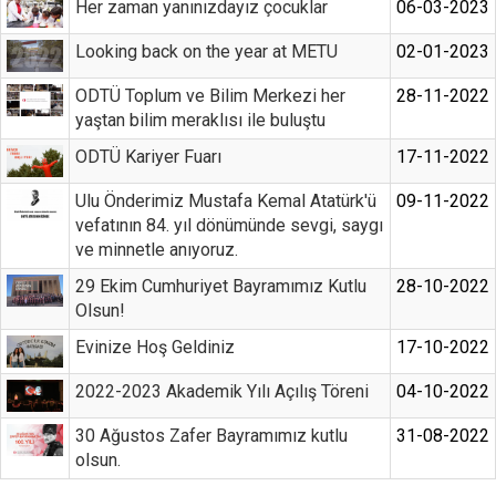
Her zaman yanınızdayız çocuklar
06-03-2023
Looking back on the year at METU
02-01-2023
ODTÜ Toplum ve Bilim Merkezi her
28-11-2022
yaştan bilim meraklısı ile buluştu
ODTÜ Kariyer Fuarı
17-11-2022
Ulu Önderimiz Mustafa Kemal Atatürk'ü
09-11-2022
vefatının 84. yıl dönümünde sevgi, saygı
ve minnetle anıyoruz.
29 Ekim Cumhuriyet Bayramımız Kutlu
28-10-2022
Olsun!
Evinize Hoş Geldiniz
17-10-2022
2022-2023 Akademik Yılı Açılış Töreni
04-10-2022
30 Ağustos Zafer Bayramımız kutlu
31-08-2022
olsun.