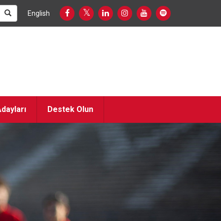
English
dayları
Destek Olun