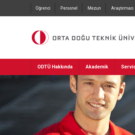
Öğrenci
Personel
Mezun
Araştırmacı
ODTÜ Hakkında
Akademik
Servi