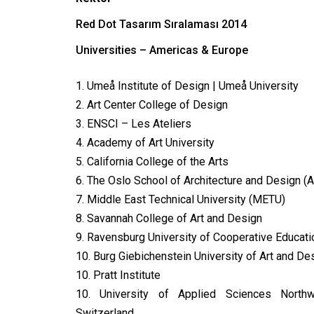
Red Dot Tasarım Sıralaması 2014
Universities – Americas & Europe
1. Umeå Institute of Design | Umeå University
2. Art Center College of Design
3. ENSCI – Les Ateliers
4. Academy of Art University
5. California College of the Arts
6. The Oslo School of Architecture and Design (
7. Middle East Technical University (METU)
8. Savannah College of Art and Design
9. Ravensburg University of Cooperative Educati
10. Burg Giebichenstein University of Art and De
10. Pratt Institute
10. University of Applied Sciences Northw
Switzerland