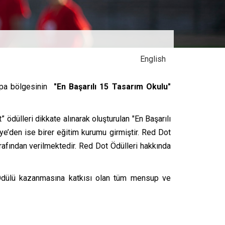
English
upa bölgesinin
"En Başarılı 15 Tasarım Okulu"
 ödülleri dikkate alınarak oluşturulan "En Başarılı
iye’den ise birer eğitim kurumu girmiştir. Red Dot
afından verilmektedir.
Red Dot Ödülleri hakkında
 Ödülü kazanmasına katkısı olan tüm mensup ve